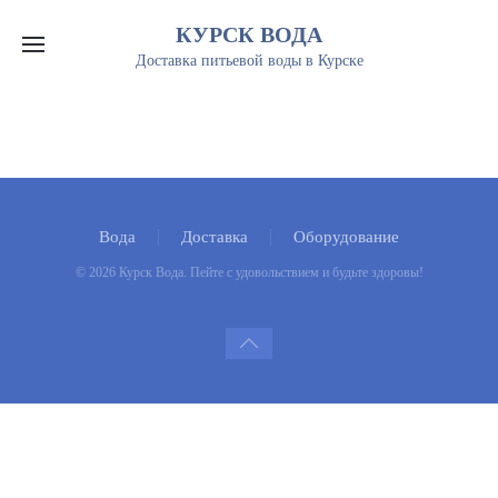
Вода
Доставка
Оборудование
©
2026
Курск Вода. Пейте с удовольствием и будьте здоровы!