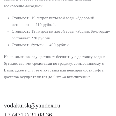
воскресенье-выходной.
Стоимость 19 литров питьевой воды «Здоровый
источник» — 210 рублей.
Стоимость 19 литров питьевой воды «Родник Белогорья»
составляет 270 рублей..
Стоимость бутыли — 400 рублей.
Наша компания осуществляет бесплатную доставку воды в
бутылях своими средствами по графику, согласованному с
Вами. Даже в случае отсутствия или неисправности лифта
доставка осуществляется до 5 этажа включительно.
vodakursk@yandex.ru
+7 (4712) 31 08 36